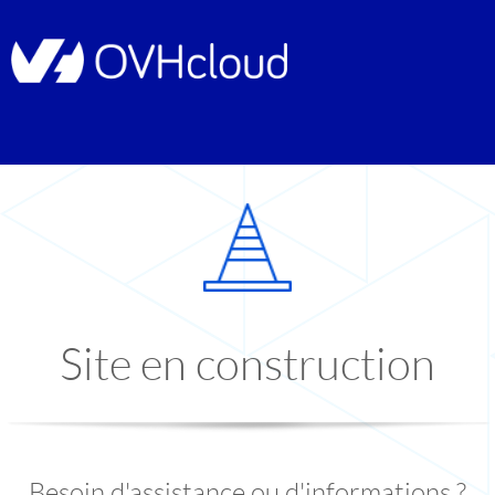
Site en construction
Besoin d'assistance ou d'informations ?